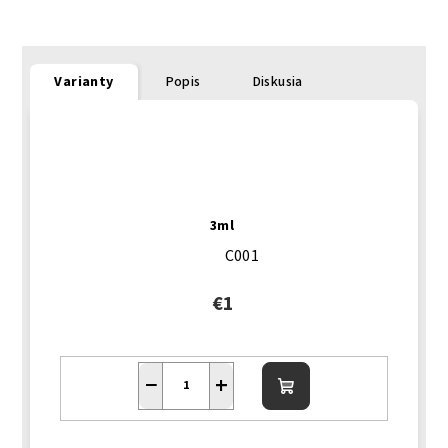
Varianty
Popis
Diskusia
3ml
C001
€1
−
+
Do
košíka