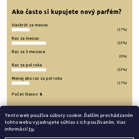
Ako často si kupujete nový parfém?
Viackrát za mesiac
(17%)
Raz za mesiac
(33%)
Raz za 3 mesiace
(0%)
Raz za pol roka
(33%)
Menej ako raz za pol roka
(17%)
Počet hlasov:
6
Tento web používa súbory cookie. Ďalším prechádzaním
Prijímame online platby
tohto webu vyjadrujete súhlas s ich používaním. Viac
informácií
tu
.