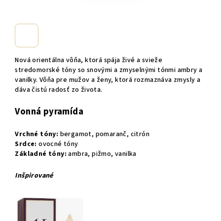
Nová orientálna vôňa, ktorá spája živé a svieže
stredomorské tóny so snovými a zmyselnými tónmi ambry a
vanilky. Vôňa pre mužov a ženy, ktorá rozmaznáva zmysly a
dáva čistú radosť zo života.
Vonná pyramída
Vrchné tóny:
bergamot, pomaranč, citrón
Srdce:
ovocné tóny
Základné tóny:
ambra, pižmo, vanilka
Inšpirované