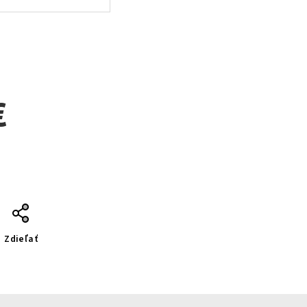
€
Zdieľať