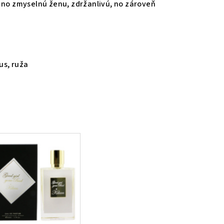
 no zmyselnú ženu, zdržanlivú, no zároveň
us, ruža