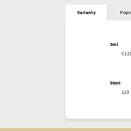
Varianty
Popi
3ml
C12
50ml
123