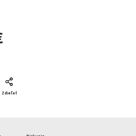
€
Zdieľať