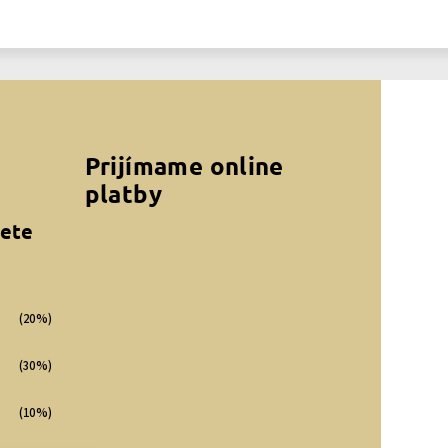
Prijímame online
platby
jete
(20%)
(30%)
(10%)